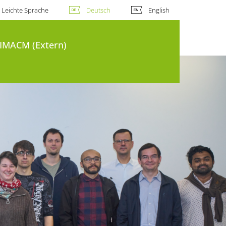
Leichte Sprache
Deutsch
English
IMACM (Extern)