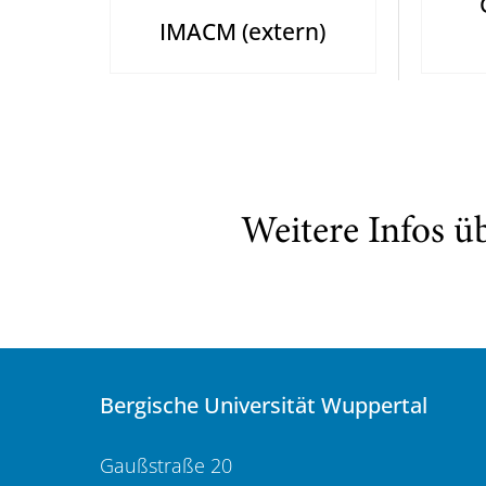
IMACM (extern)
Weitere Infos ü
Bergische Universität Wuppertal
Gaußstraße 20