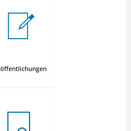
öffent­lichungen