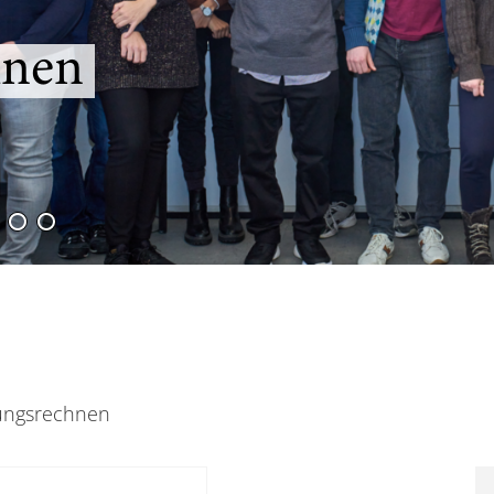
hnen
tungsrechnen