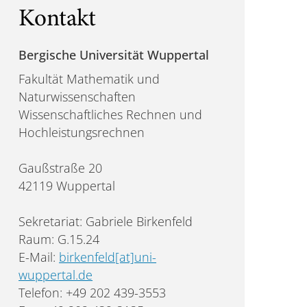
Kontakt
Bergische Universität Wuppertal
Fakultät Mathematik und
Naturwissenschaften
Wissenschaftliches Rechnen und
Hochleistungsrechnen
Gaußstraße 20
42119 Wuppertal
Sekretariat: Gabriele Birkenfeld
Raum: G.15.24
E-Mail:
birkenfeld[at]uni-
wuppertal.de
Telefon: +49 202 439-3553